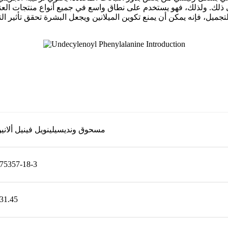
لك. ولذلك، فهو يستخدم على نطاق واسع في جميع أنواع منتجات العناية
ميل، فإنه يمكن أن يمنع تكوين الميلانين ويجعل البشرة تحقق تأثير الت
مسحوق ونديسيلينويل فينيل ألاني
75357-18-3
31.45