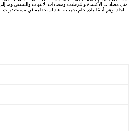
مثل مضادات الأكسدة والترطيب ومضادات الالتهاب والتبييض وما إلى ذ
الجلد. وهي أيضًا مادة خام تجميلية. عند استخدامه في مستحضرات التج