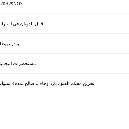
C20H29NO3
قابل للذوبان في استرا
بودرة بيضا
مستحضرات التجمي
تخزين محكم الغلق، بارد وجاف، صالح لمدة 3 سنوات