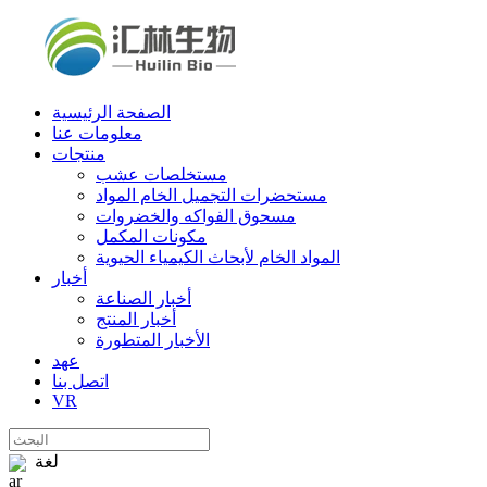
الصفحة الرئيسية
معلومات عنا
منتجات
مستخلصات عشب
مستحضرات التجميل الخام المواد
مسحوق الفواكه والخضروات
مكونات المكمل
المواد الخام لأبحاث الكيمياء الحيوية
أخبار
أخبار الصناعة
أخبار المنتج
الأخبار المتطورة
عهد
اتصل بنا
VR
لغة