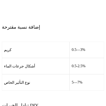
إضافة نسبة مقترحة
0.5—3%
كريم
0.5-2.5%
أشكال جرعات الماء
5—7%
نوع التأثير الخاص
تبادل الخبرات DIY