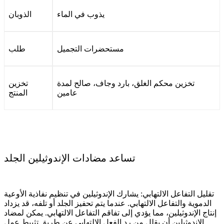
يذوب في الماء
الذوبان
مستحضرات التجميل
طلب
تخزين محكم الغلق، بارد وجاف، صالح لمدة
تخزين
عامين
المنتج
تساعد مضادات الإندوثيلين الجلد
تقليل التفاعل الالتهابي: يشارك الإندوثيلين في تنظيم نفاذية الأوعية
الدموية والتفاعل الالتهابي. عندما يتم تحفيز الجلد أو تلفه، قد يزداد
إنتاج الإندوثيلين، مما يؤدي إلى تفاقم التفاعل الالتهابي. يمكن لمضاد
الإندوثيلين أن يقلل من رد الفعل الالتهابي عن طريق تثبيط عمل