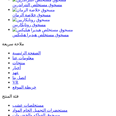
مسحوق مستخلص التتراندرين
مسحوق خلاصة الرمان
مسحوق روتايكاربين
مسحوق مستخلص هيديرا هيليكس
ملاحة سريعة
الصفحة الرئيسية
معلومات عنا
منتجات
أخبار
عهد
اتصل بنا
VR
خريطة الموقع
فئة المنتج
مستخلصات عشب
مستحضرات التجميل الخام المواد
مسحوق الفواكه والخضروات