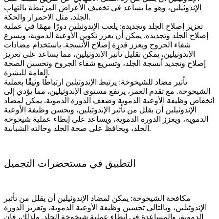
الإندوثيلين، وهو ما يساعد في تخفيف الأعراض المرتبطة بالتهاب
الجلد، مثل الاحمرار والحكة.
تعزيز إصلاح الجلد وتجديده: يلعب الإندوثيلين دورًا مهمًا في عملية
إصلاح الجلد وتجديده. يمكن أن يعزز تكوين الأوعية الدموية، ويسرع
شفاء الجروح ويعزز قدرة إصلاح الأنسجة. باستخدام مضادات
الإندوثيلين، يمكن تقليل تأثير الإندوثيلين، مما يساعد على تعزيز
إصلاح وتجديد أنسجة الجلد، وتسريع شفاء الجروح وتحسين الصحة
العامة للبشرة.
تأثير مضاد للشيخوخة: يرتبط الإندوثيلين ارتباطًا وثيقًا بعملية
الشيخوخة. مع تقدم العمر، يرتفع مستوى الإندوثيلين، مما يؤدي إلى
انخفاض وظيفة الأوعية الدموية وضعف الدورة الدموية. يمكن لمضاد
الإندوثيلين أن يقلل من تأثير الإندوثيلين، ويحسن وظيفة الأوعية
الدموية، ويعزز الدورة الدموية، ويساعد على إبطاء عملية شيخوخة
الجلد، ويحافظ على صحة الجلد وحالته الشبابية.
التطبيق في مستحضرات التجميل
مكافحة الشيخوخة: يمكن لمضاد الإندوثيلين أن يقلل من تأثير
الإندوثيلين، وبالتالي تحسين وظيفة الأوعية الدموية، وتعزيز الدورة
الدموية، والمساعدة في إبطاء عملية شيخوخة الجلد. ولذلك، فإن