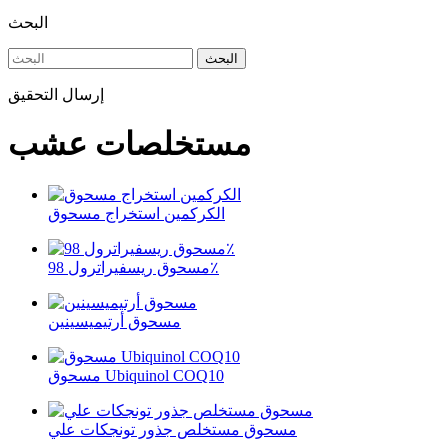
البحث
البحث
إرسال التحقيق
مستخلصات عشب
الكركمين استخراج مسحوق
مسحوق ريسفيراترول 98٪
مسحوق أرتيميسينين
مسحوق Ubiquinol COQ10
مسحوق مستخلص جذور تونجكات علي