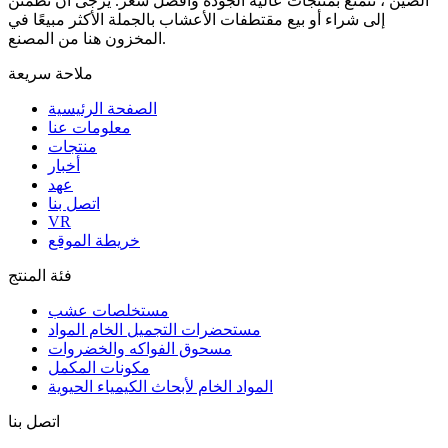
الصين ، نتمتع بمنتجات عالية الجودة وأفضل سعر. يرجى أن تطمئن
إلى شراء أو بيع مقتطفات الأعشاب بالجملة الأكثر مبيعًا في
المخزون هنا من المصنع.
ملاحة سريعة
الصفحة الرئيسية
معلومات عنا
منتجات
أخبار
عهد
اتصل بنا
VR
خريطة الموقع
فئة المنتج
مستخلصات عشب
مستحضرات التجميل الخام المواد
مسحوق الفواكه والخضروات
مكونات المكمل
المواد الخام لأبحاث الكيمياء الحيوية
اتصل بنا