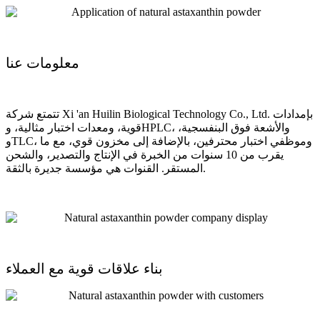
معلومات عنا
تتمتع شركة Xi 'an Huilin Biological Technology Co., Ltd. بإمدادات
قوية، ومعدات اختبار مثالية، وHPLC، والأشعة فوق البنفسجية،
وTLC، وموظفي اختبار محترفين، بالإضافة إلى مخزون قوي، مع ما
يقرب من 10 سنوات من الخبرة في الإنتاج والتصدير، والشحن
المستقر. القنوات هي مؤسسة جديرة بالثقة.
بناء علاقات قوية مع العملاء