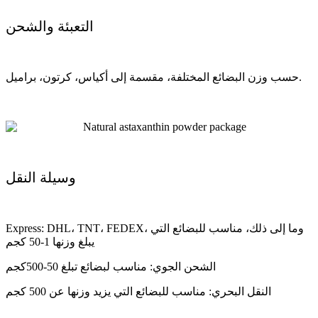
التعبئة والشحن
حسب وزن البضائع المختلفة، مقسمة إلى أكياس، كرتون، براميل.
وسيلة النقل
Express: DHL، TNT، FEDEX، وما إلى ذلك، مناسب للبضائع التي
يبلغ وزنها 1-50 كجم
الشحن الجوي: مناسب لبضائع تبلغ 50-500كجم
النقل البحري: مناسب للبضائع التي يزيد وزنها عن 500 كجم