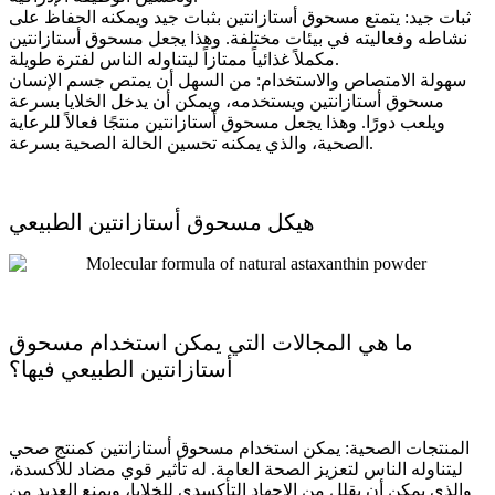
ثبات جيد: يتمتع مسحوق أستازانتين بثبات جيد ويمكنه الحفاظ على
نشاطه وفعاليته في بيئات مختلفة. وهذا يجعل مسحوق أستازانتين
مكملاً غذائياً ممتازاً ليتناوله الناس لفترة طويلة.
سهولة الامتصاص والاستخدام: من السهل أن يمتص جسم الإنسان
مسحوق أستازانتين ويستخدمه، ويمكن أن يدخل الخلايا بسرعة
ويلعب دورًا. وهذا يجعل مسحوق أستازانتين منتجًا فعالاً للرعاية
الصحية، والذي يمكنه تحسين الحالة الصحية بسرعة.
هيكل مسحوق أستازانتين الطبيعي
ما هي المجالات التي يمكن استخدام مسحوق
أستازانتين الطبيعي فيها؟
المنتجات الصحية: يمكن استخدام مسحوق أستازانتين كمنتج صحي
ليتناوله الناس لتعزيز الصحة العامة. له تأثير قوي مضاد للأكسدة،
والذي يمكن أن يقلل من الإجهاد التأكسدي للخلايا، ويمنع العديد من