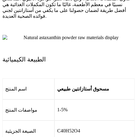
نسبيًا في معظم الأطعمة، غالبًا ما تكون المكملات الغذائية هي
أفضل طريقة لضمان حصولنا على ما يكفي من أستازانتين لجني
فوائده الصحية العديدة.
الطبيعة الكيميائية
مسحوق أستازانتين طبيعي
اسم المنتج
1-5%
مواصفات المنتج
C40H52O4
الصيغة الجزيئية