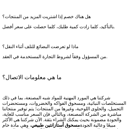
هل هناك خصم إذا اشتريت المزيد من المنتجات؟
بالتأكيد، كلما زادت كمية طلبك، كلما حصلت على سعر أفضل.
ماذا لو تعرضت البضائع للتلف أثناء النقل؟
من المسؤول وفقاً لشروط التجارة المستخدمة في العقد.
ما هي معلومات الاتصال؟
شركتنا هي المورد المهنية للمواد شبه المصنعة، بما في ذلك
المستخلصات النباتية، ومسحوق الفواكه والخضروات، ومستحضرات
التجميل، والحلوى اللوحية، وغيرها من المنتجات؛ يتم توفير منتجاتنا
مباشرة من الشركة المصنعة، وبالتالي فإن السعر مناسب للغاية،
والجودة مضمونة بحيث يمكنك الشراء بثقة. الآن شركتنا هي الأكثر
مبيعًا وعالية الجودة
مسحوق أستازانتين طبيعي
، وهي مادة خام