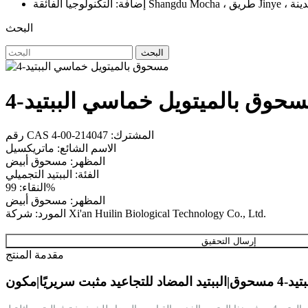
البحث
البحث
حوق بالميتويل خماسي الببتيد-4
رقم CAS المشترك: 214047-00-4
الاسم الشائع: ماتريكسيل
المظهر: مسحوق أبيض
الفئة: الببتيد التجميلي
النقاء: 99%
المظهر: مسحوق أبيض
المورد: شركة Xi'an Huilin Biological Technology Co., Ltd.
إرسال التحقيق
مقدمة المنتج