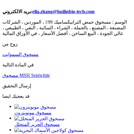
ella.zhang@huilinbio-tech.com
بريد الالكتروني:
الوسم : مسحوق حمض الترانيكساميك 99٪ ، الموردين ، الشركات
المصنعة ، المصنع ، بالجملة ، الشراء ، السائبة ، النقي ، الطبيعي ،
عالي الجودة ، البيع الساخن ، أفضل الأسعار ، في الأوراق المالية
زوج من
مسحوق السموايت
في المادة التالية
مسحوق MSH Sepiwhite
إرسال التحقيق
قد يعجبك ايضا
مسحوق مونوبنزون
مسحوق الحرير المتحلل