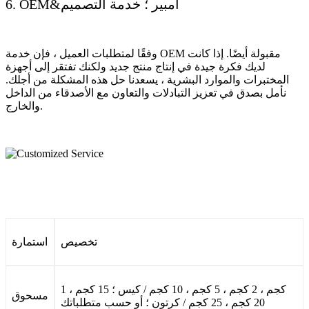
6. OEM&أمبير ؛ خدمة التصميم
وفقًا لمتطلبات العميل ، فإن خدمة OEM مقبولة أيضًا. إذا كانت
لديك فكرة جيدة في إنتاج منتج جديد ولكنك تفتقر إلى أجهزة
المختبرات والموارد البشرية ، يسعدنا حل هذه المشكلة من أجلك.
نأمل بصدق في تعزيز التبادلات والتعاون مع الأصدقاء من الداخل
والخارج.
تخصيص
استمارة
1 كجم ، 2 كجم ، 5 كجم ، 10 كجم / كيس ؛ 15 كجم ،
مسحوق
20 كجم ، 25 كجم / كرتون ؛ أو حسب متطلباتك