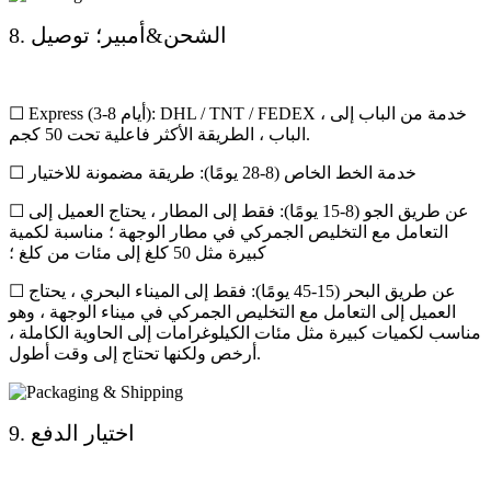
8. الشحن&أمبير؛ توصيل
☐ Express (3-8 أيام): DHL / TNT / FEDEX ، خدمة من الباب إلى
الباب ، الطريقة الأكثر فاعلية تحت 50 كجم.
☐ خدمة الخط الخاص (8-28 يومًا): طريقة مضمونة للاختيار
☐ عن طريق الجو (8-15 يومًا): فقط إلى المطار ، يحتاج العميل إلى
التعامل مع التخليص الجمركي في مطار الوجهة ؛ مناسبة لكمية
كبيرة مثل 50 كلغ إلى مئات من كلغ ؛
☐ عن طريق البحر (15-45 يومًا): فقط إلى الميناء البحري ، يحتاج
العميل إلى التعامل مع التخليص الجمركي في ميناء الوجهة ، وهو
مناسب لكميات كبيرة مثل مئات الكيلوغرامات إلى الحاوية الكاملة ،
أرخص ولكنها تحتاج إلى وقت أطول.
9. اختيار الدفع