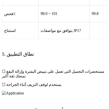
98.0 ~ 101
99.8
فحص٪
يتوافق مع مواصفات JP17
استنتاج
5. نطاق التطبيق
☐ مستحضرات التجميل التي تعمل على تبييض البشرة وإزالة البقع
تمنحك ثقة أكبر.
☐ يستخدم لوقف النزيف أثناء الجراحة