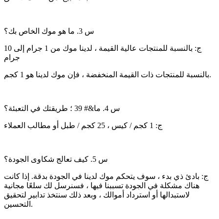
س 3. ما هو موك الخاص بك؟
ج: بالنسبة للمنتجات عالية القيمة ، لدينا موك من 1 جرام إلى 10
جرام
بالنسبة للمنتجات ذات القيمة المنخفضة ، فإن موك لدينا هو 1 كجم.
س 4. ما&# 39 ؛ طريقتك في التعبئة؟
ج: 1 كجم / كيس ، 25 كجم / طبل أو مطالب العملاء
س 5. كيف تعالج شكاوى الجودة؟
ج: بادئ ذي بدء ، سوف يتحكم موك لدينا في الجودة بدقة. إذا كانت
هناك مشكلة في الجودة تسببنا فيها ، فسنرسل لك سلعًا مجانية
لاستبدالها أو استرداد أموالك ، وبعد ذلك سنتخذ تدابير لتحقيق
التحسين.