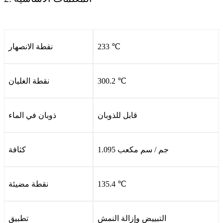
233 ℃
نقطة الانصهار
300.2 ℃
نقطة الغليان
قابل للذوبان
ذوبان في الماء
1.095 جم / سم مكعب
كثافة
135.4 ℃
نقطة مضيئة
التبييض وإزالة النمش
تطبيق