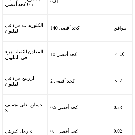
0.21
0.5 كحد أقصى
الكلوريدات جزء في
يتوافق
140 كحد أقصى
المليون
المعادن الثقيلة جزء
＜ 10
10 كحد أقصى
في المليون
الزرنيخ جزء في
＜ 2
2 كحد أقصى
المليون
خسارة على تجفيف
0.23
0.5 كحد أقصى
٪
0.02
0.1 كحد أقصى
رماد كبريتي ٪