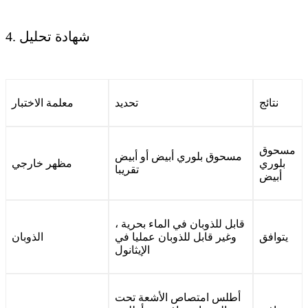
4. شهادة تحليل
نتائج
تحديد
معلمة الاختبار
مسحوق
مسحوق بلوري أبيض أو أبيض
بلوري
مظهر خارجي
تقريبا
أبيض
قابل للذوبان في الماء بحرية ،
يتوافق
وغير قابل للذوبان عمليا في
الذوبان
الإيثانول
أطلس امتصاص الأشعة تحت