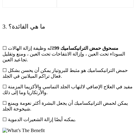
3. ما هي الفائدة؟
مسحوق حمض الترانيكساميك 99٪
له وظيفة إزالة الهالات
☐
السوداء تحت العين ، وإزالة الانتفاخات تحت العين ، ومنع وتقليل
تجاعيد العين.
☐ حمض الترانيكساميك هو مثبط للبروتياز يمكن أن يحسن بشكل
فعال تراكم الميلانين في الجلد.
☐ مفيد في العلاج الإضافي لالتهاب الجلد التماسي والأكزيما المزمنة
والأرتكاريا وما إلى ذلك.
☐ يمكن لحمض الترانيكساميك أن يجعل البشرة أكثر نعومة ويمنع
شيخوخة الجلد.
☐ يمكنه أيضًا إزالة الشعيرات الدموية.