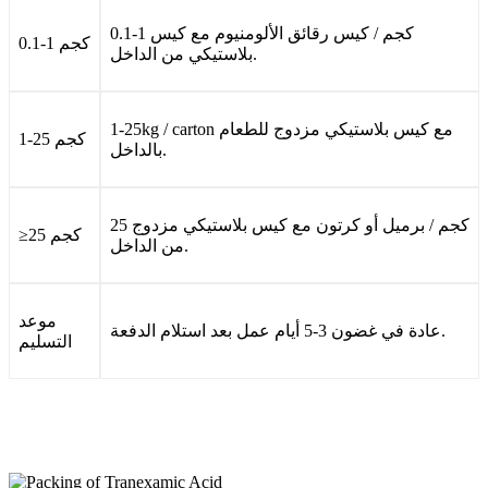
0.1-1 كجم / كيس رقائق الألومنيوم مع كيس
0.1-1 كجم
بلاستيكي من الداخل.
1-25kg / carton مع كيس بلاستيكي مزدوج للطعام
1-25 كجم
بالداخل.
25 كجم / برميل أو كرتون مع كيس بلاستيكي مزدوج
≥25 كجم
من الداخل.
موعد
عادة في غضون 3-5 أيام عمل بعد استلام الدفعة.
التسليم