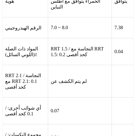
يتوافق
الحمراء يتوافق مع أطلس
هوية
التباين
7.0 ~ 8.0
7.38
الرقم الهيدروجيني
RRT 1.5 / النجاسة مع RRT
المواد ذات الصلة
0.04
1.5: 0.2 كحد أقصى
(اللوني السائل)٪
RRT 2.1 / النجاسة
لم يتم الكشف عن
مع RRT 2.1: 0.1
كحد أقصى
/ أي شوائب أخرى:
0.07
0.1 كحد أقصى
/ مجموع النكسات: